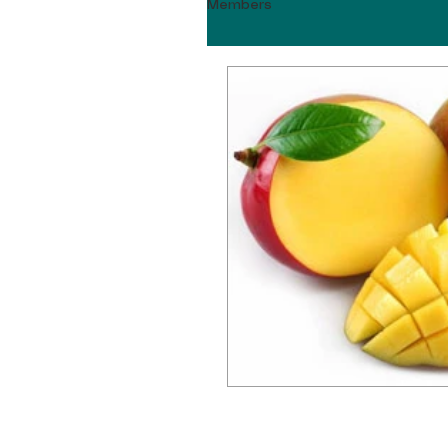
Members