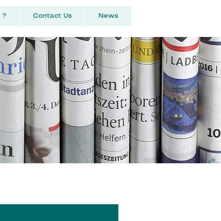
 ?
Contact Us
News