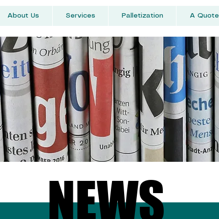
About Us
Services
Palletization
A Quote
NEWS
NEWS