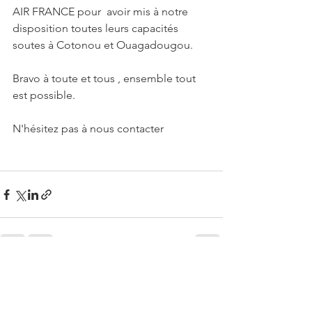
AIR FRANCE pour  avoir mis à notre 
disposition toutes leurs capacités 
soutes à Cotonou et Ouagadougou.
Bravo à toute et tous , ensemble tout 
est possible.
N'hésitez pas à nous contacter 
See All
Recent Posts