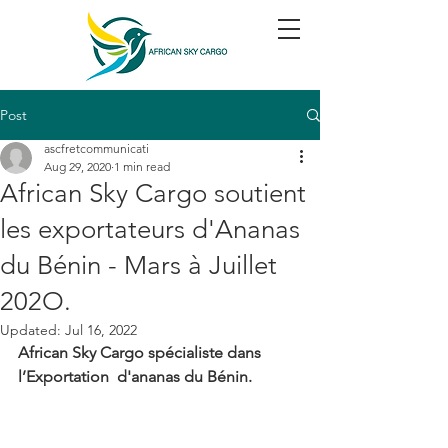
Post
ascfretcommunicati
Aug 29, 2020
1 min read
African Sky Cargo soutient
les exportateurs d'Ananas
du Bénin - Mars à Juillet
202O.
Updated:
Jul 16, 2022
African Sky Cargo spécialiste dans 
l’Exportation  d'ananas du Bénin.