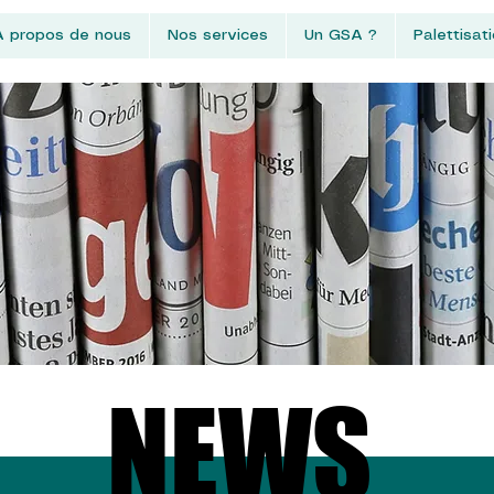
À propos de nous
Nos services
Un GSA ?
Palettisat
NEWS
NEWS