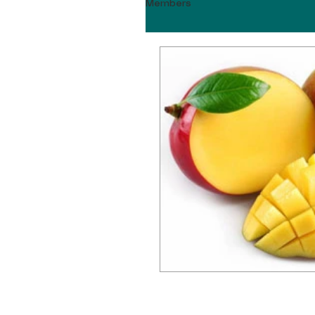
Members